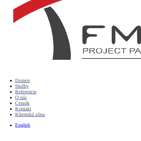
Domov
Služby
Referencie
O nás
Cenník
Kontakt
Klientská zóna
English