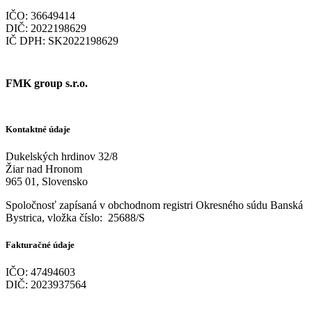
IČO: 36649414
DIČ: 2022198629
IČ DPH: SK2022198629
FMK group s.r.o.
Kontaktné údaje
Dukelských hrdinov 32/8
Žiar nad Hronom
965 01, Slovensko
Spoločnosť zapísaná v obchodnom registri Okresného súdu Banská
Bystrica, v
ložka číslo:
25688/S
Fakturačné údaje
IČO: 47494603
DIČ: 2023937564