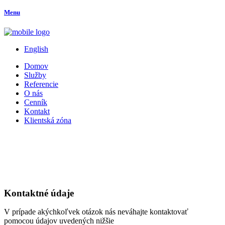
Menu
English
Domov
Služby
Referencie
O nás
Cenník
Kontakt
Klientská zóna
Kontaktné údaje
V prípade akýchkoľvek otázok nás neváhajte kontaktovať
pomocou údajov uvedených nižšie