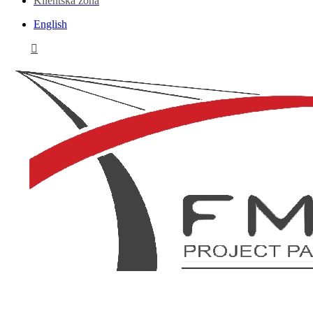
Klientská zóna
English