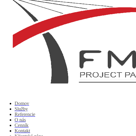
Domov
Služby
Referencie
O nás
Cenník
Kontakt