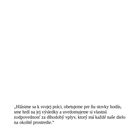
„Hlásime sa k svojej práci, obetujeme pre ňu stovky hodín,
sme hrdí na jej výsledky a uvedomujeme si vlastnú
zodpovednosť za dlhodobý vplyv, ktorý má každé naše dielo
na okolité prostredie.“